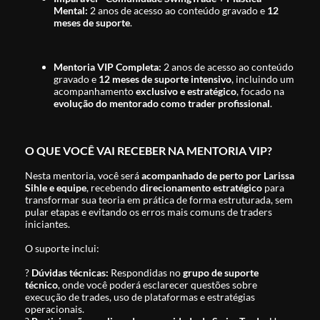
Mental:
2 anos de acesso ao conteúdo gravado e
12
meses de suporte
.
Mentoria VIP Completa:
2 anos de acesso ao conteúdo
gravado e
12 meses de suporte intensivo
, incluindo um
acompanhamento
exclusivo e estratégico
, focado na
evolução do mentorado como trader profissional
.
O QUE VOCÊ VAI RECEBER NA MENTORIA VIP?
Nesta mentoria, você será
acompanhado de perto por Larissa
Sihle e equipe
, recebendo
direcionamento estratégico
para
transformar sua teoria em prática de forma estruturada, sem
pular etapas e evitando os erros mais comuns de traders
iniciantes.
O suporte inclui:
?
Dúvidas técnicas:
Respondidas no
grupo de suporte
técnico
, onde você poderá esclarecer questões sobre
execução de trades, uso de plataformas e estratégias
operacionais.