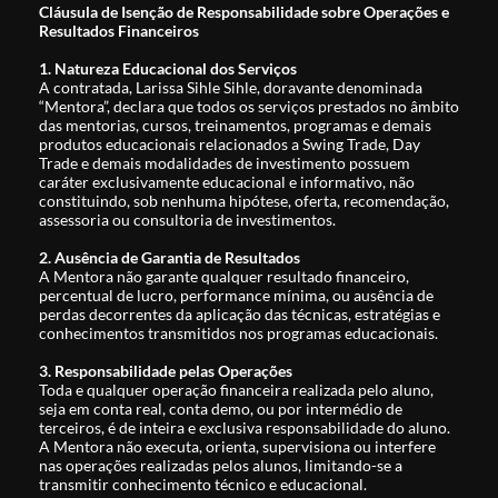
Cláusula de Isenção de Responsabilidade sobre Operações e
Resultados Financeiros
1. Natureza Educacional dos Serviços
A contratada, Larissa Sihle Sihle, doravante denominada
“Mentora”, declara que todos os serviços prestados no âmbito
das mentorias, cursos, treinamentos, programas e demais
produtos educacionais relacionados a Swing Trade, Day
Trade e demais modalidades de investimento possuem
caráter exclusivamente educacional e informativo, não
constituindo, sob nenhuma hipótese, oferta, recomendação,
assessoria ou consultoria de investimentos.
2. Ausência de Garantia de Resultados
A Mentora não garante qualquer resultado financeiro,
percentual de lucro, performance mínima, ou ausência de
perdas decorrentes da aplicação das técnicas, estratégias e
conhecimentos transmitidos nos programas educacionais.
3. Responsabilidade pelas Operações
Toda e qualquer operação financeira realizada pelo aluno,
seja em conta real, conta demo, ou por intermédio de
terceiros, é de inteira e exclusiva responsabilidade do aluno.
A Mentora não executa, orienta, supervisiona ou interfere
nas operações realizadas pelos alunos, limitando-se a
transmitir conhecimento técnico e educacional.