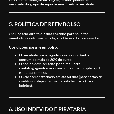
removido do grupo de suporte sem direito a reembolso
.
5. POLÍTICA DE REEMBOLSO
O aluno tem direito a
7 dias corridos
para solicitar
reembolso, conforme o Código de Defesa do Consumidor.
Condições para reembolso:
O reembolso será negado caso o aluno tenha
consumido mais de 20% do curso
.
O pedido deve ser feito por e-mail para
contato@aguiatraders.com
com nome completo, CPF
e data da compra.
O valor será estornado
em até 60 dias
(para cartão de
crédito) ou depositado em conta bancária (para
boletos).
6. USO INDEVIDO E PIRATARIA