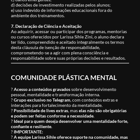
d) decisões de investimento realizadas pelos alunos;
e) uso indevido de informações educacionais fora do
ambiente dos treinamentos.
7. Declaração de Ciência e Aceitação
Ao adquirir, acessar ou participar dos programas, mentorias
ou cursos oferecidos por Larissa Sihle Zini, o aluno declara
ter lido, compreendido e aceitado integralmente os termos
desta cláusula de isenção de responsabilidade,
comprometendo-se a agir com plena consciência e
responsabilidade sobre suas próprias decisões e resultados.
COMUNIDADE PLÁSTICA MENTAL
?
Acesso a conteúdos gravados
sobre desenvolvimento
pessoal, mentalidade e transformação interna.
?
Grupo exclusivo no Telegram
, com conteúdos extras e
interações para fortalecimento da mentalidade.
?
Possibilidade de lives extras
, mas
elas não são obrigatórias
e podem ser feitas conforme a necessidade
.
?
Ideal para quem deseja desenvolver uma mentalidade forte,
confiante e resiliente
.
?
IMPORTANTE:
?
A equipe Larissa Sihle oferece suporte na comunidade, mas