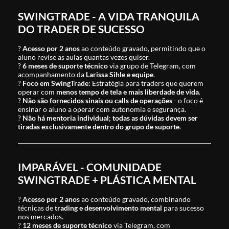
SWINGTRADE - A VIDA TRANQUILA
DO TRADER DE SUCESSO
?
Acesso por 2 anos
ao conteúdo gravado, permitindo que o
aluno revise as aulas quantas vezes quiser.
?
6 meses de suporte técnico
via grupo de Telegram, com
acompanhamento da
Larissa Sihle e equipe
.
?
Foco em SwingTrade:
Estratégia para traders que querem
operar com
menos tempo de tela e mais liberdade de vida
.
?
Não são fornecidos sinais ou calls de operações
- o foco é
ensinar o aluno a operar com autonomia e segurança.
?
Não há mentoria individual; todas as dúvidas devem ser
tiradas exclusivamente dentro do grupo de suporte
.
IMPARÁVEL - COMUNIDADE
SWINGTRADE + PLÁSTICA MENTAL
?
Acesso por 2 anos
ao conteúdo gravado, combinando
técnicas de
trading e desenvolvimento mental
para sucesso
nos mercados.
?
12 meses de suporte técnico
via Telegram, com