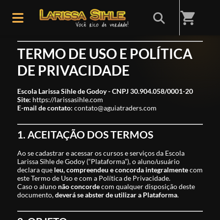
shopping_cart
TERMO DE USO E POLÍTICA
DE PRIVACIDADE
Escola Larissa Sihle de Godoy - CNPJ 30.904.058/0001-20
Site:
https://larissasihle.com
E-mail de contato:
contato@aguiatraders.com
1. ACEITAÇÃO DOS TERMOS
Ao se cadastrar e acessar os cursos e serviços da Escola
Larissa Sihle de Godoy (“Plataforma”), o aluno/usuário
declara que
leu, compreendeu e concorda integralmente
com
este Termo de Uso e com a Política de Privacidade.
Caso o aluno
não concorde
com qualquer disposição deste
documento,
deverá se abster de utilizar a Plataforma
.