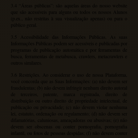
3.4 “Áreas públicas”: são aquelas áreas do nosso website
que são acessíveis para alguns ou todos os nossos Alunos
(p.ex., não restritas à sua visualização apenas) ou para o
público geral.
3.5 Acessibilidade das Informações Públicas. As suas
Informações Públicas podem ser acessíveis e publicadas por
programas de publicação automática e por ferramentas de
busca, ferramentas de metabusca, crawlers, metacrawlers e
outros similares.
3.6 Restrições. Ao considerar o uso de nossa Plataforma,
você concorda que as Suas Informações: (a) não devem ser
fraudulentas; (b) não devem infringir nenhum direito autoral
de terceiros, patente, marca registrada, direito de
distribuição ou outro direito de propriedade intelectual, de
publicação ou privacidade; (c) não devem violar nenhuma
lei, estatuto, ordenação ou regulamento; (d) não devem ser
difamatórias, caluniosas, ameaçadoras ou abusivas; (e) não
devem ser obscenas ou conter pornografia, pornografia
infantil, ou fotos de pessoas despidas; (f) não devem conter