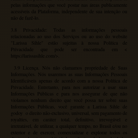
pelas informações que você postar nas áreas publicamente
acessíveis da Plataforma, independente de sua intenção ou
não de fazê-lo.
3.8 Privacidade: Todas as informações pessoais
relacionadas ao uso dos Serviços ou ao uso do website
"Larissa Sihle"
estão sujeitas à nossa Política de
Privacidade que pode ser encontrada em
<
https://larissasihle.com/>
.
3.9 Licença. Nós não clamamos propriedade de Suas
Informações. Nós usaremos as suas Informações Pessoais
Identificáveis apenas de acordo com a nossa Política de
Privacidade. Entretanto, para nos autorizar a usar suas
Informações Públicas e para nos assegurar de que não
violamos nenhum direito que você possa ter sobre suas
Informações Públicas, você garante a Larissa Sihle de
godoy o direito não-exclusivo, universal, sem pagamento de
royalties, em caráter total, definitivo, irrevogável e
irretratável, de utilizar, a qualquer tempo, no Brasil e/ou no
exterior e de exercer, comercializar e explorar todos os