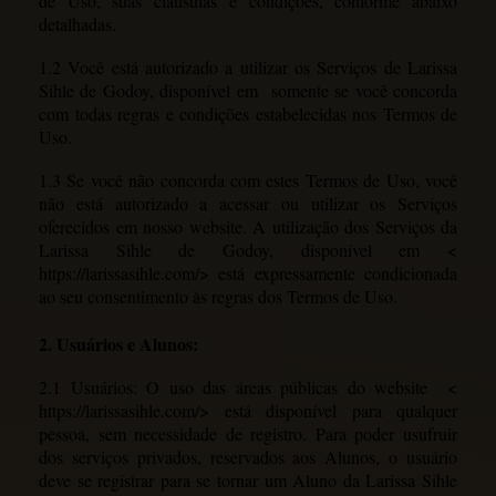
de Uso, suas cláusulas e condições, conforme abaixo
detalhadas.
1.2 Você está autorizado a utilizar os Serviços de Larissa
Sihle de Godoy, disponível em somente se você concorda
com todas regras e condições estabelecidas nos Termos de
Uso.
1.3 Se você não concorda com estes Termos de Uso, você
não está autorizado a acessar ou utilizar os Serviços
oferecidos em nosso website. A utilização dos Serviços da
Larissa Sihle de Godoy, disponível em
<
https://larissasihle.com/>
está expressamente condicionada
ao seu consentimento às regras dos Termos de Uso.
2. Usuários e Alunos:
2.1 Usuários: O uso das áreas públicas do website
<
https://larissasihle.com/>
está disponível para qualquer
pessoa, sem necessidade de registro. Para poder usufruir
dos serviços privados, reservados aos Alunos, o usuário
deve se registrar para se tornar um Aluno da Larissa Sihle