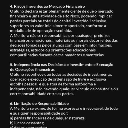
4. Riscos Inerentes ao Mercado Financeiro
O aluno declara estar plenamente ciente de que o mercado
financeiro é uma atividade de alto risco, podendo implicar
perdas parciais ou totais do capital investido, inclusive
superiores ao valor inicialmente aportado, conforme a
modalidade de operação escolhida.
A Mentora não se responsabiliza por quaisquer prejuízos
financeiros, emocionais, materiais ou morais decorrentes das
decisões tomadas pelos alunos com base em informações,
estratégias, estudos ou orientações educacionais
compartilhadas durante os treinamentos e mentorias.
5. Independência nas Decisões de Investimento e Execução
de Operações financeiras
O aluno reconhece que todas as decisões de investimento,
operação e execução de ordens são de livre e exclusiva
escolha pessoal, e que atua de forma autônoma e
independente, não havendo qualquer vínculo de coautoria ou
corresponsabilidade entre as partes.
6. Limitação de Responsabilidade
A Mentora se exime, de forma expressa e irrevogável, de toda
e qualquer responsabilidade por:
a) perdas financeiras de qualquer natureza;
b) lucros cessantes;
c) danos emergentes;