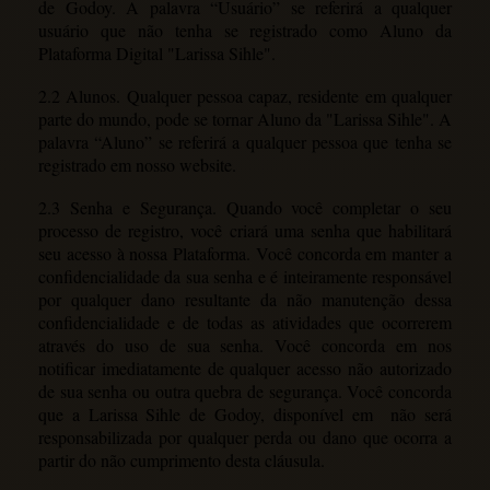
de Godoy. A palavra “Usuário” se referirá a qualquer
usuário que não tenha se registrado como Aluno da
Plataforma Digital
"Larissa Sihle"
.
2.2 Alunos. Qualquer pessoa capaz, residente em qualquer
parte do mundo, pode se tornar Aluno da "Larissa Sihle". A
palavra “Aluno” se referirá a qualquer pessoa que tenha se
registrado em nosso website.
2.3 Senha e Segurança. Quando você completar o seu
processo de registro, você criará uma senha que habilitará
seu acesso à nossa Plataforma. Você concorda em manter a
confidencialidade da sua senha e é inteiramente responsável
por qualquer dano resultante da não manutenção dessa
confidencialidade e de todas as atividades que ocorrerem
através do uso de sua senha. Você concorda em nos
notificar imediatamente de qualquer acesso não autorizado
de sua senha ou outra quebra de segurança. Você concorda
que a Larissa Sihle de Godoy, disponível em não será
responsabilizada por qualquer perda ou dano que ocorra a
partir do não cumprimento desta cláusula.