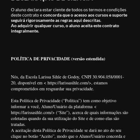
O aluno declara estar ciente de todos os termos e condições
deste contrato e
concorda que o acesso aos cursos e suporte
seguirá rigorosamente as regras aqui descritas
.
Ao adquirir qualquer curso, o aluno aceita este contrato
integralmente.
POLÍTICA DE PRIVACIDADE (versão estendida)
Nós, da Escola Larissa Sihle de Godoy, CNPJ 30.904.058/0001-
20, disponível em < https://larissasihle.com/>, estamos
comprometidos em resguardar sua privacidade.
Esta Política de Privacidade (“Política”) tem como objetivo
informar a você, Aluno/Usuário da plataforma
<
https://larissasihle.com/>
(“Site”), acerca de quais informações são
coletadas quando da sua utilização do Site e de como elas são
tratadas.
A aceitação desta Política de Privacidade se dará no ato do seu
clique no botão “Aceito”, modo que o Aluno/Usuário concorda e