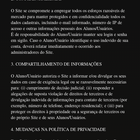
O Site se compromete a empregar todos os esforços razoáveis de
mercado para manter protegidos e em confidencialidade todos os
dados cadastrais, incluindo e-mail informado, número de IP de
acesso e outras informações pessoais dos Alunos/Usuários.
É de responsabilidade do Aluno/Usuário manter seu login e senha
em sigilo. Caso o Aluno/Usuário identifique o uso indevido de sua
conta, deverá relatar imediatamente o ocorrido aos
administradores do Site.
3. COMPARTILHAMENTO DE INFORMAÇÕES
O Aluno/Usuário autoriza o Site a informar e/ou divulgar os seus
dados em caso de exigência legal ou se razoavelmente necessárias
para: (i) cumprimento de decisão judicial; (ii) responder a
alegações de suposta violação de direitos de terceiros e de
divulgação indevida de informações para contato de terceiros (por
exemplo, número de telefone, endereço residencial); e (iii) para
proteger os direitos à propriedade ou a segurança de terceiros ou
do próprio Site e de seus Alunos/Usuários.
4. MUDANÇAS NA POLÍTICA DE PRIVACIDADE