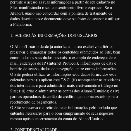
permite o acesso as suas informações a partir de seu cadastro no
Site, manifestando o seu consentimento livre e expresso. Se o
Aluno/Usuário não concordar com a política de tratamento de
dados descrita nesse documento deve se abster de acessar e utilizar
a Plataforma.
1. ACESSO ÀS INFORMAÇÕES DOS USUÁRIOS
O Aluno/Usuário desde já autoriza a , a seu exclusivo critério,
preservar e armazenar todos os conteúdos submetidos ao Site, bem
como todos os seus dados pessoais, a exemplo de endereços de e-
mail, endereços de IP (Internet Protocol), informações de data e
horário de acesso, dados de navegação, entre outras informações.
O Site poderá utilizar as informações e/ou dados fornecidos e/ou
coletados para: (i) aplicar este T&C; (ii) acompanhar as atividades
dos internautas e para administrar mais efetivamente o tráfego no
Site; (iii) criar e administrar as contas dos Alunos/Usuários; e (iv)
para as operadoras de cartão de crédito, quando necessário para o
recebimento de pagamentos.
O Site se reserva o direito de reter informações pelo período que
entender necessário para o bom cumprimento de seus negócios,
mesmo após o encerramento da conta do Aluno/Usuário.
2. CONFIDENCIALIDADE