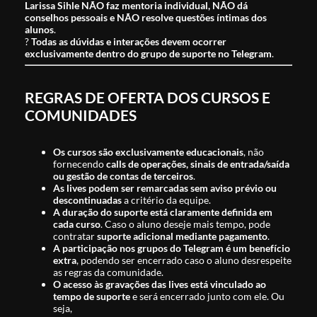
Larissa Sihle NÃO faz mentoria individual, NÃO dá
conselhos pessoais e NÃO resolve questões íntimas dos
alunos
.
?
Todas as dúvidas e interações devem ocorrer
exclusivamente dentro do grupo de suporte no Telegram
.
REGRAS DE OFERTA DOS CURSOS E
COMUNIDADES
Os cursos são exclusivamente educacionais
, não
fornecendo
calls de operações, sinais de entrada/saída
ou gestão de contas de terceiros
.
As lives podem ser remarcadas sem aviso prévio ou
descontinuadas
a critério da equipe.
A duração do suporte está claramente definida em
cada curso
. Caso o aluno deseje mais tempo, pode
contratar
suporte adicional mediante pagamento
.
A participação nos grupos do Telegram é um benefício
extra
, podendo ser encerrado caso o aluno desrespeite
as regras da comunidade.
O acesso às gravações das lives está vinculado ao
tempo de suporte
e será encerrado junto com ele. Ou
seja,