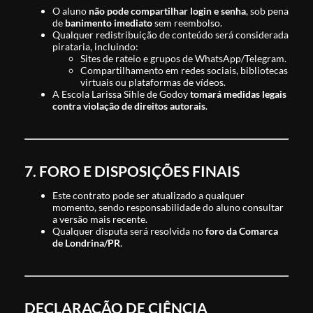
O aluno
não pode compartilhar login e senha
, sob pena
de
banimento imediato
sem reembolso.
Qualquer redistribuição de conteúdo será considerada
pirataria, incluindo:
Sites de rateio e grupos de WhatsApp/Telegram.
Compartilhamento em redes sociais, bibliotecas
virtuais ou plataformas de vídeos.
A Escola Larissa Sihle de Godoy
tomará medidas legais
contra violação de direitos autorais
.
7. FORO E DISPOSIÇÕES FINAIS
Este contrato pode ser atualizado a qualquer
momento, sendo responsabilidade do aluno consultar
a versão mais recente.
Qualquer disputa será resolvida no
foro da Comarca
de Londrina/PR
.
DECLARAÇÃO DE CIÊNCIA