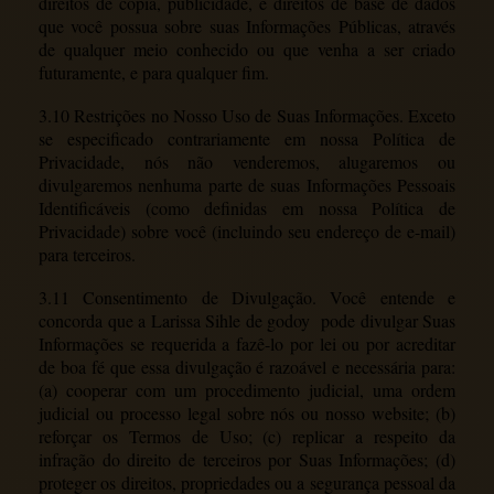
direitos de cópia, publicidade, e direitos de base de dados
que você possua sobre suas Informações Públicas, através
de qualquer meio conhecido ou que venha a ser criado
futuramente, e para qualquer fim.
3.10 Restrições no Nosso Uso de Suas Informações. Exceto
se especificado contrariamente em nossa Política de
Privacidade, nós não venderemos, alugaremos ou
divulgaremos nenhuma parte de suas Informações Pessoais
Identificáveis (como definidas em nossa Política de
Privacidade) sobre você (incluindo seu endereço de e-mail)
para terceiros.
3.11 Consentimento de Divulgação. Você entende e
concorda que a Larissa Sihle de godoy pode divulgar Suas
Informações se requerida a fazê-lo por lei ou por acreditar
de boa fé que essa divulgação é razoável e necessária para:
(a) cooperar com um procedimento judicial, uma ordem
judicial ou processo legal sobre nós ou nosso website; (b)
reforçar os Termos de Uso; (c) replicar a respeito da
infração do direito de terceiros por Suas Informações; (d)
proteger os direitos, propriedades ou a segurança pessoal da