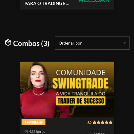
PARA O TRADING E
PARA VIDA!
Combos (3)
Ordenar por
7 MATERIAIS
5.0
422 horas