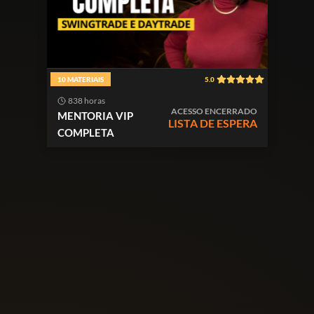
10 MATERIAIS
5.0
838 horas
ACESSO ENCERRADO
MENTORIA VIP
LISTA DE ESPERA
COMPLETA