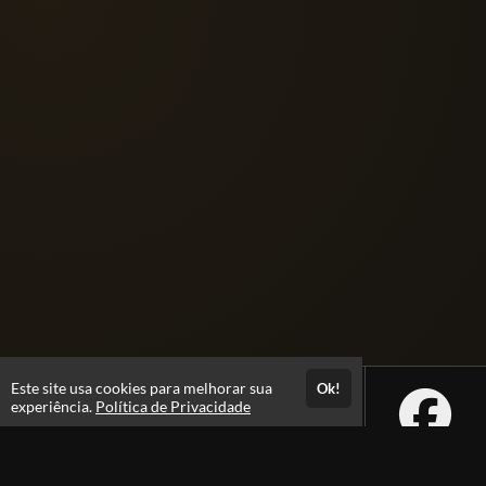
Este site usa cookies para melhorar sua
Ok!
experiência.
Política de Privacidade