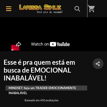
shopping_cart
Esse é pra quem está em
busca de EMOCIONAL
INABALÁVEL!
MINDSET: Seja um TRADER EMOCIONAMENTE
INABALÁVEL
Baseado em 450 avaliações