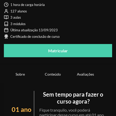
1 hora de carga horária
127 alunos
3 aulas
3 módulos
Última atualização 13/09/2023
Certificado de conclusão de curso
Matricular
Sobre
Conteúdo
Avaliações
Sem tempo para fazer o
curso agora?
01 ano
Fique tranquilo, você poderá
participar desse curso em até 01 ano