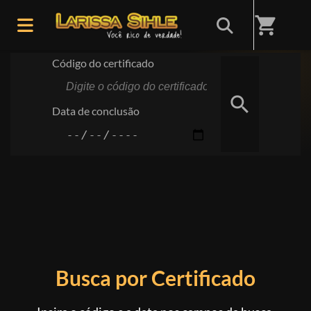
Início
/
Certificado
shopping_cart
Código do certificado
search
Data de conclusão
Busca por Certificado