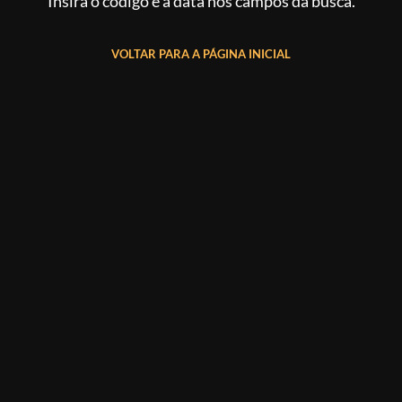
Insira o código e a data nos campos da busca.
VOLTAR PARA A PÁGINA INICIAL